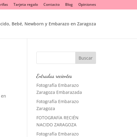
rifas
Tarjeta regalo
Contacto
Blog
Opiniones
acido, Bebé, Newborn y Embarazo en Zaragoza
Entradas recientes
Fotografía Embarazo
Zaragoza Embarazada
 en
Fotografía Embarazo
Zaragoza
FOTOGRAFíA RECIÉN
NACIDO ZARAGOZA
Fotografía Embarazo