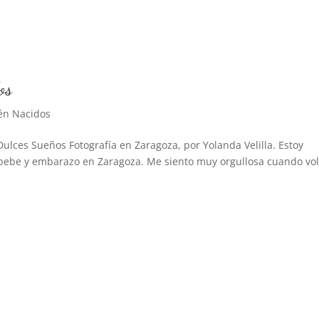
os
én Nacidos
ulces Sueños Fotografía en Zaragoza, por Yolanda Velilla. Estoy
, bebe y embarazo en Zaragoza. Me siento muy orgullosa cuando vol