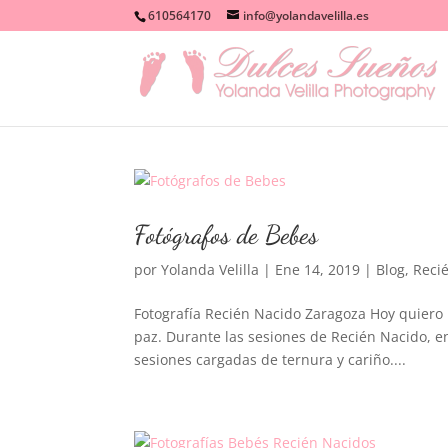
610564170
info@yolandavelilla.es
Fotógrafos de Bebes
por
Yolanda Velilla
|
Ene 14, 2019
|
Blog
,
Reci
Fotografía Recién Nacido Zaragoza Hoy quiero 
paz. Durante las sesiones de Recién Nacido, e
sesiones cargadas de ternura y cariño....