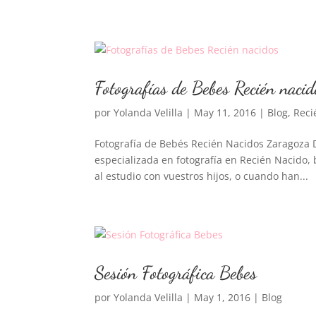
Fotografías de Bebes Recién nacid
por
Yolanda Velilla
|
May 11, 2016
|
Blog
,
Reci
Fotografía de Bebés Recién Nacidos Zaragoza D
especializada en fotografía en Recién Nacido
al estudio con vuestros hijos, o cuando han...
Sesión Fotográfica Bebes
por
Yolanda Velilla
|
May 1, 2016
|
Blog