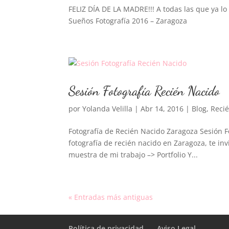
FELIZ DÍA DE LA MADRE!!! A todas las que ya lo 
Sueños Fotografía 2016 – Zaragoza
Sesión Fotografía Recién Nacido
por
Yolanda Velilla
|
Abr 14, 2016
|
Blog
,
Reci
Fotografía de Recién Nacido Zaragoza Sesión F
fotografía de recién nacido en Zaragoza, te inv
muestra de mi trabajo –> Portfolio Y...
« Entradas más antiguas
Política de privacidad
Aviso Legal