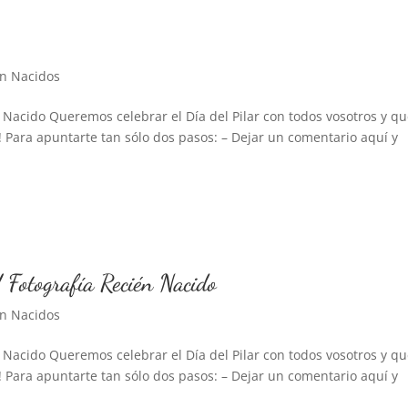
én Nacidos
cido Queremos celebrar el Día del Pilar con todos vosotros y q
ra apuntarte tan sólo dos pasos: – Dejar un comentario aquí y
ografía Recién Nacido
én Nacidos
cido Queremos celebrar el Día del Pilar con todos vosotros y q
ra apuntarte tan sólo dos pasos: – Dejar un comentario aquí y