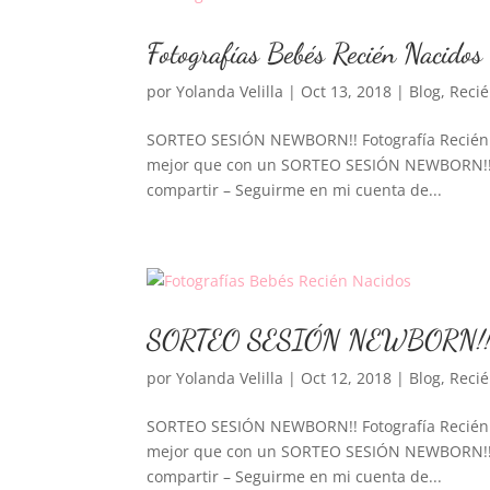
Fotografías Bebés Recién Nacidos
por
Yolanda Velilla
|
Oct 13, 2018
|
Blog
,
Reci
SORTEO SESIÓN NEWBORN!! Fotografía Recién Na
mejor que con un SORTEO SESIÓN NEWBORN!! Pa
compartir – Seguirme en mi cuenta de...
SORTEO SESIÓN NEWBORN!! Fot
por
Yolanda Velilla
|
Oct 12, 2018
|
Blog
,
Reci
SORTEO SESIÓN NEWBORN!! Fotografía Recién Na
mejor que con un SORTEO SESIÓN NEWBORN!! Pa
compartir – Seguirme en mi cuenta de...