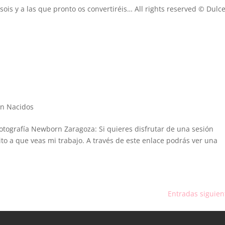
sois y a las que pronto os convertiréis… All rights reserved © Dulc
én Nacidos
otografía Newborn Zaragoza: Si quieres disfrutar de una sesión
ito a que veas mi trabajo. A través de este enlace podrás ver una
Entradas siguien