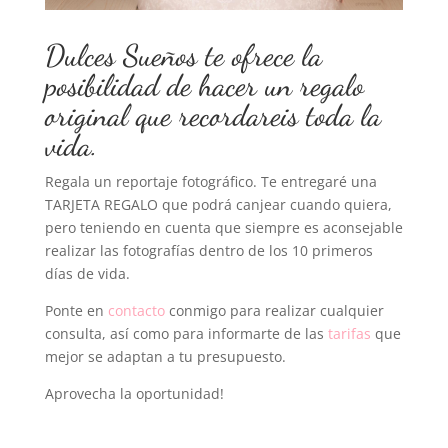
Dulces Sueños te ofrece la
posibilidad de hacer un regalo
original que recordareis toda la
vida.
Regala un reportaje fotográfico. Te entregaré una
TARJETA REGALO que podrá canjear cuando quiera,
pero teniendo en cuenta que siempre es aconsejable
realizar las fotografías dentro de los 10 primeros
días de vida.
Ponte en
contacto
conmigo para realizar cualquier
consulta, así como para informarte de las
tarifas
que
mejor se adaptan a tu presupuesto.
Aprovecha la oportunidad!