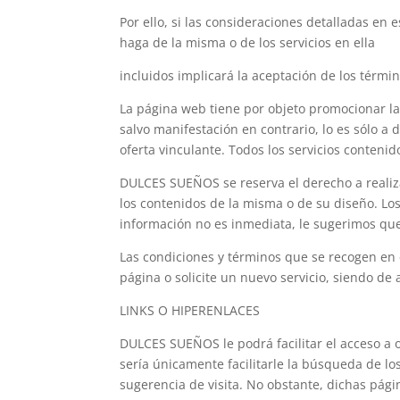
Por ello, si las consideraciones detalladas e
haga de la misma o de los servicios en ella
incluidos implicará la aceptación de los términ
La página web tiene por objeto promocionar la
salvo manifestación en contrario, lo es sólo a
oferta vinculante. Todos los servicios conte
DULCES SUEÑOS se reserva el derecho a realizar
los contenidos de la misma o de su diseño. Lo
información no es inmediata, le sugerimos que
Las condiciones y términos que se recogen en e
página o solicite un nuevo servicio, siendo de
LINKS O HIPERENLACES
DULCES SUEÑOS le podrá facilitar el acceso a o
sería únicamente facilitarle la búsqueda de lo
sugerencia de visita. No obstante, dichas pág