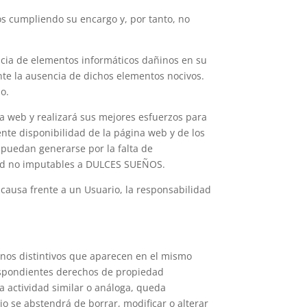
s cumpliendo su encargo y, por tanto, no
cia de elementos informáticos dañinos en su
te la ausencia de dichos elementos nocivos.
o.
a web y realizará sus mejores esfuerzos para
ente disponibilidad de la página web y de los
 puedan generarse por la falta de
a red no imputables a DULCES SUEÑOS.
ausa frente a un Usuario, la responsabilidad
gnos distintivos que aparecen en el mismo
respondientes derechos de propiedad
ra actividad similar o análoga, queda
 se abstendrá de borrar, modificar o alterar