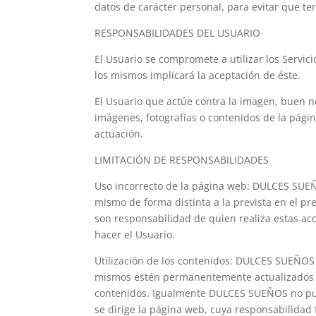
datos de carácter personal, para evitar que te
RESPONSABILIDADES DEL USUARIO
El Usuario se compromete a utilizar los Servic
los mismos implicará la aceptación de éste.
El Usuario que actúe contra la imagen, buen n
imágenes, fotografías o contenidos de la pá
actuación.
LIMITACIÓN DE RESPONSABILIDADES
Uso incorrecto de la página web: DULCES SUEÑOS
mismo de forma distinta a la prevista en el pr
son responsabilidad de quien realiza estas ac
hacer el Usuario.
Utilización de los contenidos: DULCES SUEÑOS 
mismos estén permanentemente actualizados y 
contenidos. Igualmente DULCES SUEÑOS no pued
se dirige la página web, cuya responsabilidad 