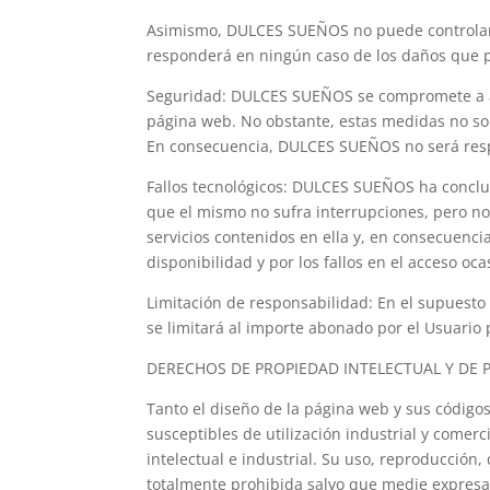
Asimismo, DULCES SUEÑOS no puede controlar l
responderá en ningún caso de los daños que p
Seguridad: DULCES SUEÑOS se compromete a apl
página web. No obstante, estas medidas no so
En consecuencia, DULCES SUEÑOS no será resp
Fallos tecnológicos: DULCES SUEÑOS ha conclui
que el mismo no sufra interrupciones, pero no 
servicios contenidos en ella y, en consecuenc
disponibilidad y por los fallos en el acceso 
Limitación de responsabilidad: En el supuest
se limitará al importe abonado por el Usuario 
DERECHOS DE PROPIEDAD INTELECTUAL Y DE 
Tanto el diseño de la página web y sus código
susceptibles de utilización industrial y come
intelectual e industrial. Su uso, reproducción
totalmente prohibida salvo que medie expresa 