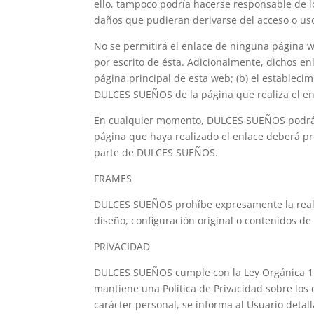
ello, tampoco podría hacerse responsable de l
daños que pudieran derivarse del acceso o us
No se permitirá el enlace de ninguna página w
por escrito de ésta. Adicionalmente, dichos e
página principal de esta web; (b) el establec
DULCES SUEÑOS de la página que realiza el en
En cualquier momento, DULCES SUEÑOS podrá ret
página que haya realizado el enlace deberá pro
parte de DULCES SUEÑOS.
FRAMES
DULCES SUEÑOS prohíbe expresamente la realiza
diseño, configuración original o contenidos d
PRIVACIDAD
DULCES SUEÑOS cumple con la Ley Orgánica 15/1
mantiene una Política de Privacidad sobre los
carácter personal, se informa al Usuario deta