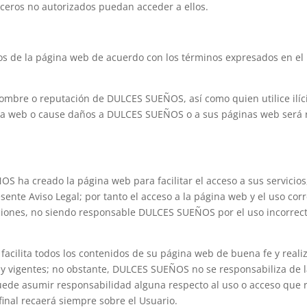
rceros no autorizados puedan acceder a ellos.
ios de la página web de acuerdo con los términos expresados en el 
ombre o reputación de DULCES SUEÑOS, así como quien utilice ilíci
gina web o cause daños a DULCES SUEÑOS o a sus páginas web será
 ha creado la página web para facilitar el acceso a sus servicios,
esente Aviso Legal; por tanto el acceso a la página web y el uso co
ciones, no siendo responsable DULCES SUEÑOS por el uso incorrecto
facilita todos los contenidos de su página web de buena fe y reali
vigentes; no obstante, DULCES SUEÑOS no se responsabiliza de la a
e asumir responsabilidad alguna respecto al uso o acceso que re
final recaerá siempre sobre el Usuario.