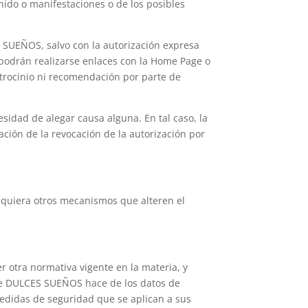
ido o manifestaciones o de los posibles
 SUEÑOS, salvo con la autorización expresa
 podrán realizarse enlaces con la Home Page o
atrocinio ni recomendación por parte de
idad de alegar causa alguna. En tal caso, la
ción de la revocación de la autorización por
squiera otros mecanismos que alteren el
 otra normativa vigente en la materia, y
que DULCES SUEÑOS hace de los datos de
medidas de seguridad que se aplican a sus