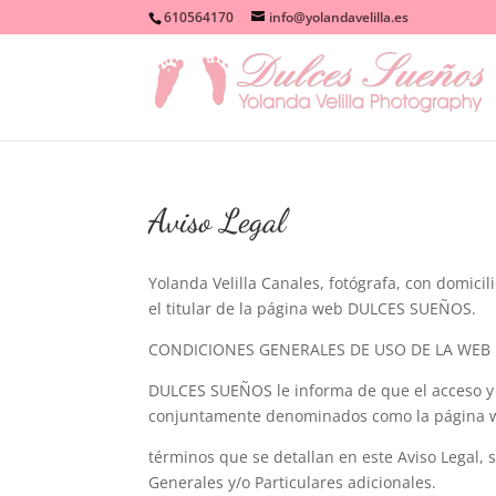
610564170
info@yolandavelilla.es
Aviso Legal
Yolanda Velilla Canales, fotógrafa, con domic
el titular de la página web DULCES SUEÑOS.
CONDICIONES GENERALES DE USO DE LA WEB
DULCES SUEÑOS le informa de que el acceso y u
conjuntamente denominados como la página web)
términos que se detallan en este Aviso Legal, 
Generales y/o Particulares adicionales.