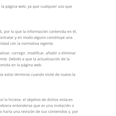
e la página web, ya que cualquier uso que
, por lo que la información contenida en él,
 contratar y en modo alguno constituye una
idad con la normativa vigente.
izar, corregir, modificar, añadir o eliminar
nte. Debido a que la actualización de la
tenida en la página web.
se estos términos cuando visite de nuevo la
 lo hiciese, el objetivo de dichos enlaces
 debiera entenderse que es una invitación o
 haría una revisión de sus contenidos y, por