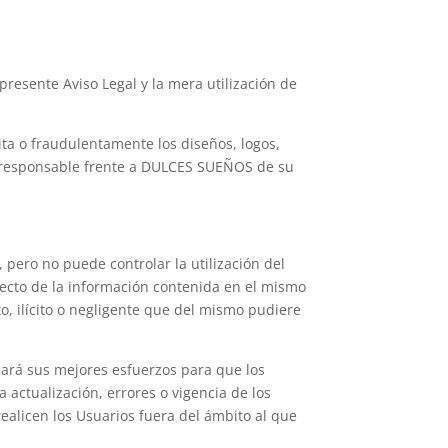
presente Aviso Legal y la mera utilización de
ta o fraudulentamente los diseños, logos,
 responsable frente a DULCES SUEÑOS de su
 pero no puede controlar la utilización del
rrecto de la información contenida en el mismo
, ilícito o negligente que del mismo pudiere
zará sus mejores esfuerzos para que los
ctualización, errores o vigencia de los
alicen los Usuarios fuera del ámbito al que