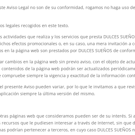
n este Aviso Legal no son de su conformidad, rogamos no haga uso d
os legales recogidos en este texto.
s actividades que realiza y los servicios que presta DULCES SUEÑOS
 dichos efectos promocionales o, en su caso, una mera invitación a
nidos en la página web son prestados por DULCES SUEÑOS de conform
 cambios en la página web sin previo aviso, con el objeto de actual
s contenidos de la página web podrán ser actualizados periódicame
 compruebe siempre la vigencia y exactitud de la información con
l presente Aviso pueden variar, por lo que le invitamos a que revi
 aplicación siempre la última versión del mismo.
tras páginas web que consideramos pueden ser de su interés. Si así
s recursos que le pudiesen interesar a través de Internet, sin que
inas podrían pertenecer a terceros, en cuyo caso DULCES SUEÑOS no